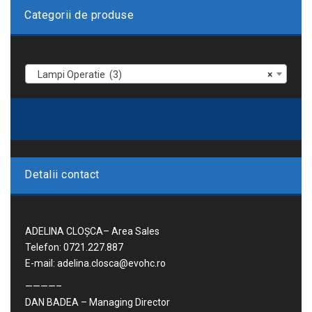
Categorii de produse
Lampi Operatie (3)
×
Detalii contact
ADELINA CLOȘCA– Area Sales
Telefon: 0721.227.887
E-mail: adelina.closca@evohc.ro
————–
DAN BADEA – Managing Director