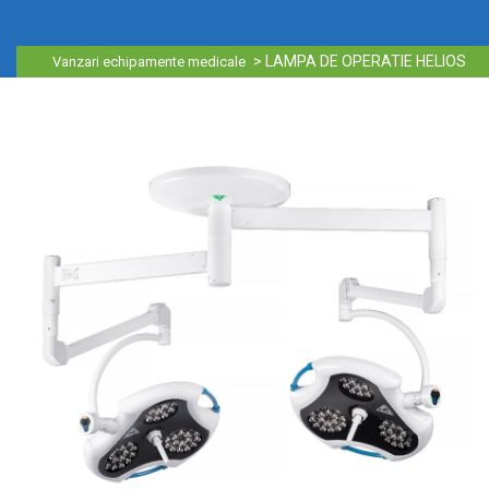
sebastianstancu_i0a12050
>
LAMPA DE OPERATIE HELIOS
Vanzari echipamente medicale