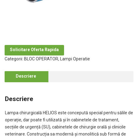
Solicitare Oferta Rapida
Categorii:
BLOC OPERATOR
,
Lampi Operatie
Descriere
Descriere
Lampa chirurgicală HELIOS este concepută special pentru sălile de
operație, dar poate fi utilizată și în cabinetele de tratament,
secțiile de urgență (SU), cabinetele de chirurgie orală și clinicile
veterinare. Construcția sa modernă și monolitică sub formă de