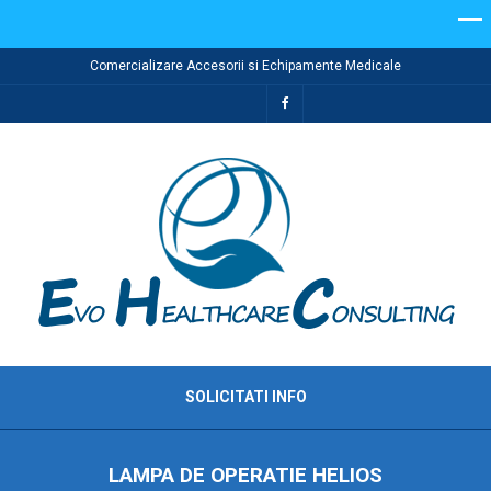
Comercializare Accesorii si Echipamente Medicale
SOLICITATI INFO
LAMPA DE OPERATIE HELIOS