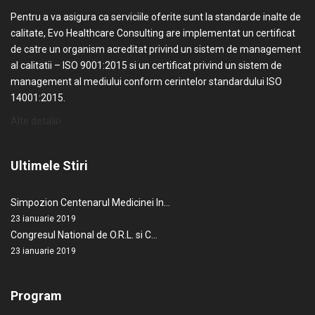
Pentru a va asigura ca serviciile oferite sunt la standarde inalte de
calitate, Evo Healthcare Consulting are implementat un certificat
de catre un organism acreditat privind un sistem de management
al calitatii – ISO 9001:2015 si un certificat privind un sistem de
management al mediului conform cerintelor standardului ISO
14001:2015.
Alte detalii
Ultimele Stiri
Simpozion Centenarul Medicinei In…
23 ianuarie 2019
Congresul National de O.R.L. si C…
23 ianuarie 2019
Program