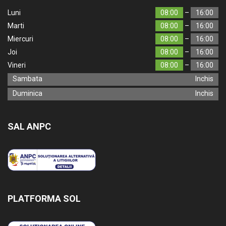
Luni
08:00
–
16:00
Marti
08:00
–
16:00
Miercuri
08:00
–
16:00
Joi
08:00
–
16:00
Vineri
08:00
–
16:00
Sambata
Inchis
Duminica
Inchis
SAL ANPC
PLATFORMA SOL