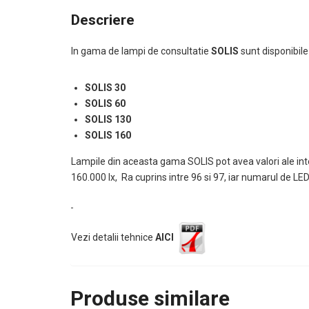
Descriere
In gama de lampi de consultatie
SOLIS
sunt disponibil
SOLIS 30
SOLIS 60
SOLIS 130
SOLIS 160
Lampile din aceasta gama SOLIS pot avea valori ale inten
160.000 lx, Ra cuprins intre 96 si 97, iar numarul de LED
Vezi detalii tehnice
AICI
Produse similare