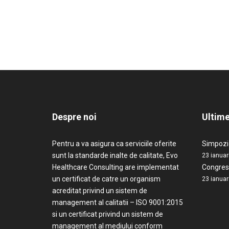
Despre noi
Ultime
Pentru a va asigura ca serviciile oferite
Simpozio
sunt la standarde inalte de calitate, Evo
23 ianuar
Healthcare Consulting are implementat
Congresu
un certificat de catre un organism
23 ianuar
acreditat privind un sistem de
management al calitatii – ISO 9001:2015
si un certificat privind un sistem de
management al mediului conform