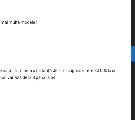
e mai multe modele :
sitatii luminii la o distanță de 1 m cuprinse intre 30.000 lx si
-uri variaza de la 8 pana la 54.