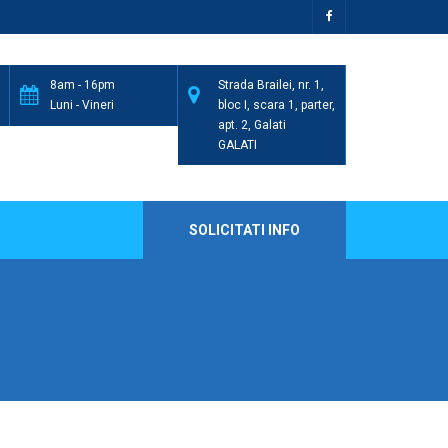
8am - 16pm
Strada Brailei, nr. 1,
Luni - Vineri
bloc I, scara 1, parter,
apt. 2, Galati
GALATI
SOLICITATI INFO