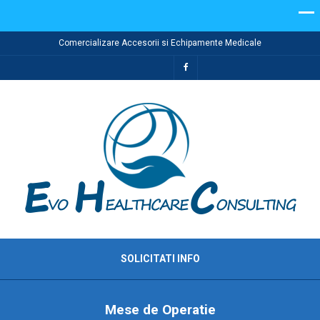
Comercializare Accesorii si Echipamente Medicale
SOLICITATI INFO
Mese de Operatie