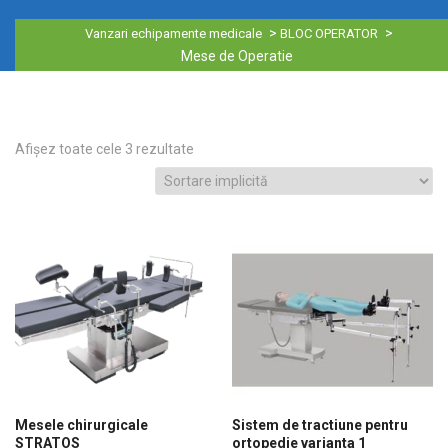
lorem ipsum dolor sit amet
>
>
Vanzari echipamente medicale
BLOC OPERATOR
Mese de Operatie
Afișez toate cele 3 rezultate
Mesele chirurgicale
Sistem de tractiune pentru
STRATOS
ortopedie varianta 1