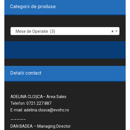
Categorii de produse
Mese de Operatie (3)
×
Detalii contact
ADELINA CLOȘCA– Area Sales
Telefon: 0721.227.887
E-mail: adelina.closca@evohc.ro
————–
DAN BADEA – Managing Director