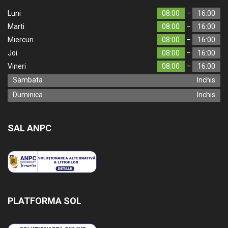
Luni
08:00
–
16:00
Marti
08:00
–
16:00
Miercuri
08:00
–
16:00
Joi
08:00
–
16:00
Vineri
08:00
–
16:00
Sambata
Inchis
Duminica
Inchis
SAL ANPC
PLATFORMA SOL