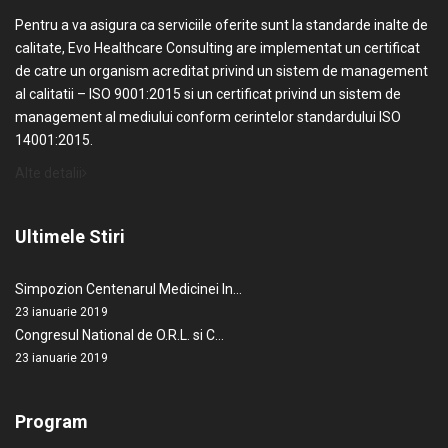
Pentru a va asigura ca serviciile oferite sunt la standarde inalte de
calitate, Evo Healthcare Consulting are implementat un certificat
de catre un organism acreditat privind un sistem de management
al calitatii – ISO 9001:2015 si un certificat privind un sistem de
management al mediului conform cerintelor standardului ISO
14001:2015.
Alte detalii
Ultimele Stiri
Simpozion Centenarul Medicinei In…
23 ianuarie 2019
Congresul National de O.R.L. si C…
23 ianuarie 2019
Program