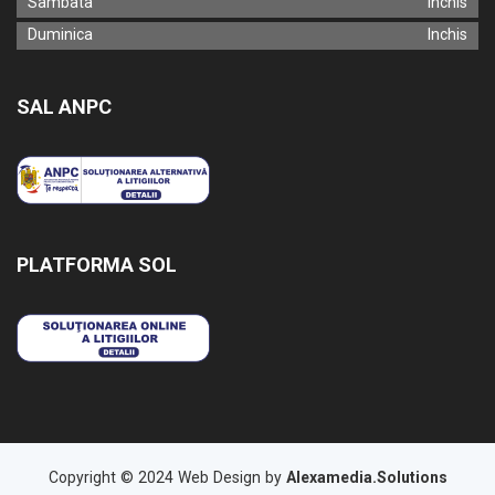
Sambata
Inchis
Duminica
Inchis
SAL ANPC
PLATFORMA SOL
Copyright © 2024 Web Design by
Alexamedia.Solutions