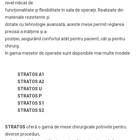
nivel ridicat de
funcționalitate și flexibilitate în sala de operații. Realizate din
materiale rezistente și
dotate cu tehnologie avansată, aceste mese permit reglarea
precisă a înălțimii și a
poziției, asigurând confortul atât pentru pacient, cât și pentru
chirurg.
In gama meselor de operatie sunt disponibile mai multe modele :
STRATOS A1
STRATOS A2
STRATOS U
STRATOS P
STRATOS S1
STRATOS S2
STRATOS
oferă o gamă de mese chirurgicale potrivite pentru
diverse proceduri,