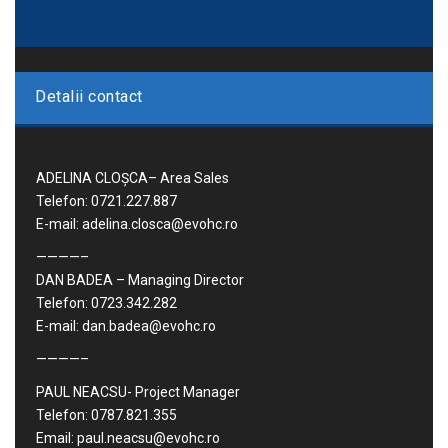
Detalii contact
ADELINA CLOȘCA– Area Sales
Telefon: 0721.227.887
E-mail: adelina.closca@evohc.ro
————–
DAN BADEA – Managing Director
Telefon: 0723.342.282
E-mail: dan.badea@evohc.ro
————–
PAUL NEACSU- Project Manager
Telefon: 0787.821.355
Email: paul.neacsu@evohc.ro