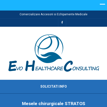
Comercializare Accesorii si Echipamente Medicale
SOLICITATI INFO
Mesele chirurgicale STRATOS